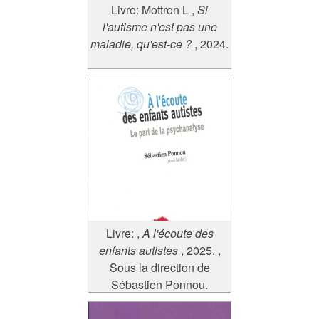
Livre:
Mottron L
,
Si
l'autisme n'est pas une
maladie, qu'est-ce ?
, 2024.
Livre:
,
A l'écoute des
enfants autistes
, 2025.
,
Sous la direction de
Sébastien Ponnou.