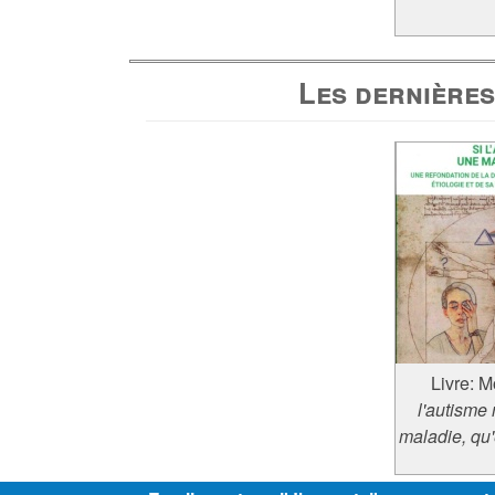
Les dernières
Livre:
Mo
l'autisme 
maladie, qu'