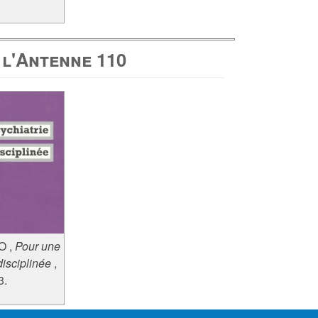
 l'Antenne 110
 O
,
Pour une
disciplinée
,
3.