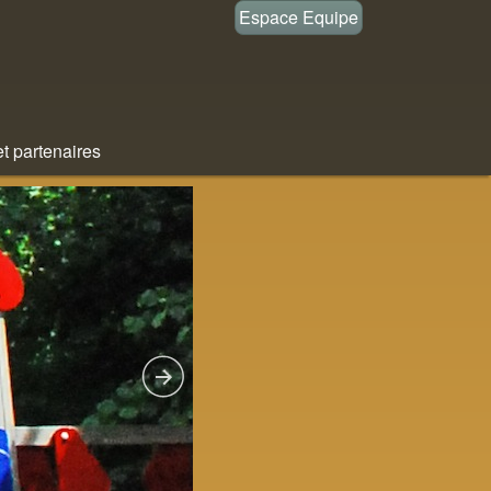
Espace Equipe
et partenaires