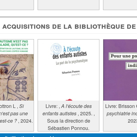
 acquisitions de la bibliothèque de
ttron L
,
Si
Livre:
,
A l'écoute des
Livre:
Brisson
n'est pas une
enfants autistes
, 2025.
,
psychiatrie in
est-ce ?
, 2024.
Sous la direction de
202
Sébastien Ponnou.