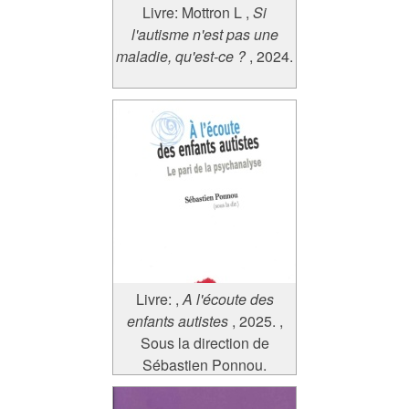
Livre:
Mottron L
,
Si
l'autisme n'est pas une
maladie, qu'est-ce ?
, 2024.
Livre:
,
A l'écoute des
enfants autistes
, 2025.
,
Sous la direction de
Sébastien Ponnou.