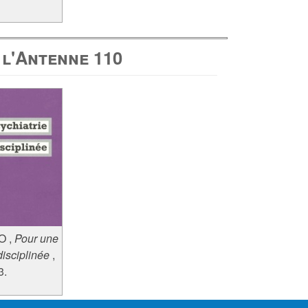
 l'Antenne 110
 O
,
Pour une
disciplinée
,
3.