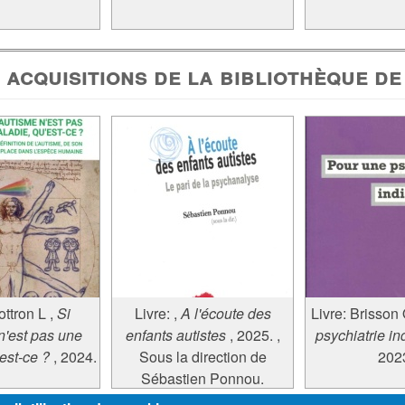
 acquisitions de la bibliothèque de
ttron L
,
Si
Livre:
,
A l'écoute des
Livre:
Brisson
n'est pas une
enfants autistes
, 2025.
,
psychiatrie in
est-ce ?
, 2024.
Sous la direction de
202
Sébastien Ponnou.