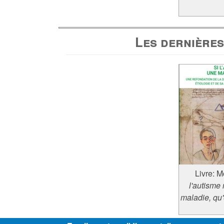
Les dernières
Livre:
Mo
l'autisme 
maladie, qu'