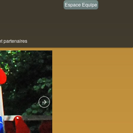
Espace Equipe
et partenaires